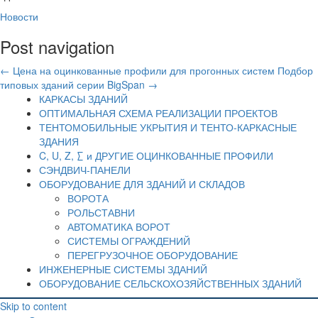
Новости
Post navigation
←
Цена на оцинкованные профили для прогонных систем
Подбор
типовых зданий серии BigSpan
→
КАРКАСЫ ЗДАНИЙ
ОПТИМАЛЬНАЯ СХЕМА РЕАЛИЗАЦИИ ПРОЕКТОВ
ТЕНТОМОБИЛЬНЫЕ УКРЫТИЯ И ТЕНТО-КАРКАСНЫЕ
ЗДАНИЯ
C, U, Z, ∑ и ДРУГИЕ ОЦИНКОВАННЫЕ ПРОФИЛИ
СЭНДВИЧ-ПАНЕЛИ
ОБОРУДОВАНИЕ ДЛЯ ЗДАНИЙ И СКЛАДОВ
ВОРОТА
РОЛЬСТАВНИ
АВТОМАТИКА ВОРОТ
СИСТЕМЫ ОГРАЖДЕНИЙ
ПЕРЕГРУЗОЧНОЕ ОБОРУДОВАНИЕ
ИНЖЕНЕРНЫЕ СИСТЕМЫ ЗДАНИЙ
ОБОРУДОВАНИЕ СЕЛЬСКОХОЗЯЙСТВЕННЫХ ЗДАНИЙ
Skip to content