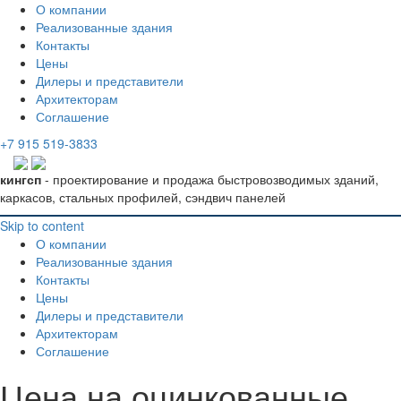
О компании
Реализованные здания
Контакты
Цены
Дилеры и представители
Архитекторам
Соглашение
+7 915 519-3833
кингсп
- проектирование и продажа быстровозводимых зданий,
каркасов, стальных профилей, сэндвич панелей
Skip to content
О компании
Реализованные здания
Контакты
Цены
Дилеры и представители
Архитекторам
Соглашение
Цена на оцинкованные