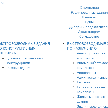
ntent
О компании
Реализованные здания
Контакты
Цены
Дилеры и представител
Архитекторам
Соглашение
ЫСТРОВОЗВОДИМЫЕ ЗДАНИЯ
БЫСТРОВОЗВОДИМЫЕ 
О КОНСТРУКТИВНЫМ
ПО НАЗНАЧЕНИЮ
ЕШЕНИЯМ
Автозаправочные
Здания с ферменными
комплексы
конструкциями
Автомойки/автомо
Рамные здания
комплексы
Автосалоны
Административные
Бытовки
Гаражи/гаражные
комплексы
Жилые малоэтажн
здания
Здания медицинско