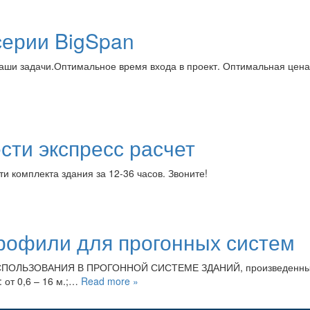
серии BigSpan
Ваши задачи.Оптимальное время входа в проект. Оптимальная цен
сти экспресс расчет
и комплекта здания за 12-36 часов. Звоните!
рофили для прогонных систем
ЛЬЗОВАНИЯ В ПРОГОННОЙ СИСТЕМЕ ЗДАНИЙ, произведенные на л
 от 0,6 – 16 м.;…
Read more »