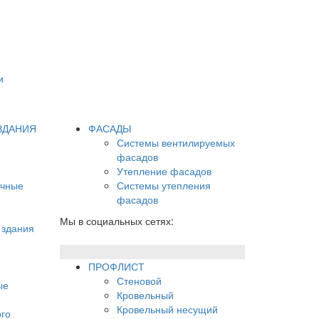
и
ЗДАНИЯ
ФАСАДЫ
Системы вентилируемых
фасадов
Утепление фасадов
ечные
Системы утепления
фасадов
Мы в социальных сетях:
 здания
ПРОФЛИСТ
Стеновой
ые
Кровельный
Кровельный несущий
го