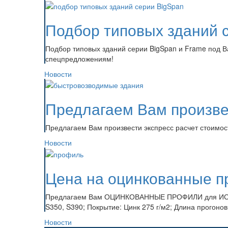
Подбор типовых зданий 
Подбор типовых зданий серии BigSpan и Frame под 
спецпредложениям!
Новости
Предлагаем Вам произве
Предлагаем Вам произвести экспресс расчет стоимост
Новости
Цена на оцинкованные п
Предлагаем Вам ОЦИНКОВАННЫЕ ПРОФИЛИ для ИСПО
S350, S390; Покрытие: Цинк 275 г/м2; Длина прогонов:
Новости