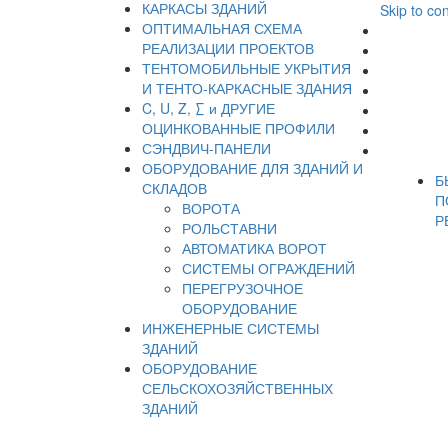
КАРКАСЫ ЗДАНИЙ
Skip to co
ОПТИМАЛЬНАЯ СХЕМА
РЕАЛИЗАЦИИ ПРОЕКТОВ
ТЕНТОМОБИЛЬНЫЕ УКРЫТИЯ
И ТЕНТО-КАРКАСНЫЕ ЗДАНИЯ
C, U, Z, ∑ и ДРУГИЕ
ОЦИНКОВАННЫЕ ПРОФИЛИ
СЭНДВИЧ-ПАНЕЛИ
ОБОРУДОВАНИЕ ДЛЯ ЗДАНИЙ И
Б
СКЛАДОВ
П
ВОРОТА
Р
РОЛЬСТАВНИ
АВТОМАТИКА ВОРОТ
СИСТЕМЫ ОГРАЖДЕНИЙ
ПЕРЕГРУЗОЧНОЕ
ОБОРУДОВАНИЕ
ИНЖЕНЕРНЫЕ СИСТЕМЫ
ЗДАНИЙ
ОБОРУДОВАНИЕ
СЕЛЬСКОХОЗЯЙСТВЕННЫХ
ЗДАНИЙ